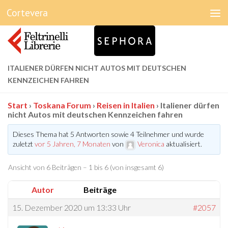
Cortevera
Unter dem Inhalt
ITALIENER DÜRFEN NICHT AUTOS MIT DEUTSCHEN
KENNZEICHEN FAHREN
Start
›
Toskana Forum
›
Reisen in Italien
›
Italiener dürfen
nicht Autos mit deutschen Kennzeichen fahren
Dieses Thema hat 5 Antworten sowie 4 Teilnehmer und wurde
zuletzt
vor 5 Jahren, 7 Monaten
von
Veronica
aktualisiert.
Ansicht von 6 Beiträgen – 1 bis 6 (von insgesamt 6)
Autor
Beiträge
15. Dezember 2020 um 13:33 Uhr
#2057