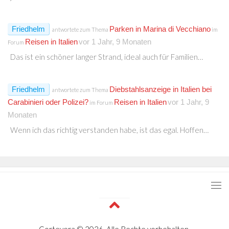
Friedhelm
Parken in Marina di Vecchiano
antwortete zum Thema
im
Reisen in Italien
vor 1 Jahr, 9 Monaten
Forum
Das ist ein schöner langer Strand, ideal auch für Familien…
Friedhelm
Diebstahlsanzeige in Italien bei
antwortete zum Thema
Carabinieri oder Polizei?
Reisen in Italien
vor 1 Jahr, 9
im Forum
Monaten
Wenn ich das richtig verstanden habe, ist das egal. Hoffen…
Cortevera © 2026. Alle Rechte vorbehalten.