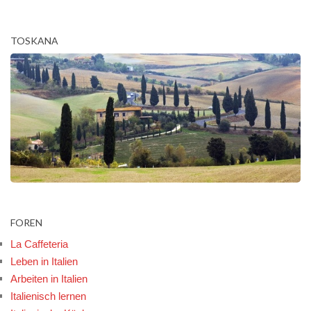
TOSKANA
FOREN
La Caffeteria
Leben in Italien
Arbeiten in Italien
Italienisch lernen