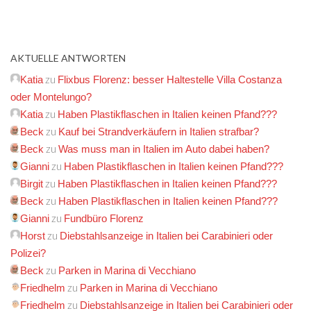
AKTUELLE ANTWORTEN
zu
Katia
Flixbus Florenz: besser Haltestelle Villa Costanza
oder Montelungo?
zu
Katia
Haben Plastikflaschen in Italien keinen Pfand???
zu
Beck
Kauf bei Strandverkäufern in Italien strafbar?
zu
Beck
Was muss man in Italien im Auto dabei haben?
zu
Gianni
Haben Plastikflaschen in Italien keinen Pfand???
zu
Birgit
Haben Plastikflaschen in Italien keinen Pfand???
zu
Beck
Haben Plastikflaschen in Italien keinen Pfand???
zu
Gianni
Fundbüro Florenz
zu
Horst
Diebstahlsanzeige in Italien bei Carabinieri oder
Polizei?
zu
Beck
Parken in Marina di Vecchiano
zu
Friedhelm
Parken in Marina di Vecchiano
zu
Friedhelm
Diebstahlsanzeige in Italien bei Carabinieri oder