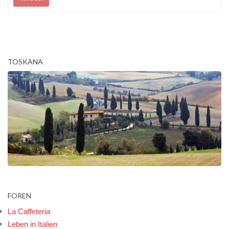
TOSKANA
FOREN
La Caffeteria
Leben in Italien