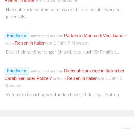
Reisen in Italien
vor 1 Jahr, 9 Monaten
Hallo, ab Ende September muss nicht mehr bezahlt werden,
jedenfalls…
Friedhelm
Parken in Marina di Vecchiano
antwortete zum Thema
im
Reisen in Italien
vor 1 Jahr, 9 Monaten
Forum
Das ist ein schöner langer Strand, ideal auch für Familien…
Friedhelm
Diebstahlsanzeige in Italien bei
antwortete zum Thema
Carabinieri oder Polizei?
Reisen in Italien
vor 1 Jahr, 9
im Forum
Monaten
Wenn ich das richtig verstanden habe, ist das egal. Hoffen…