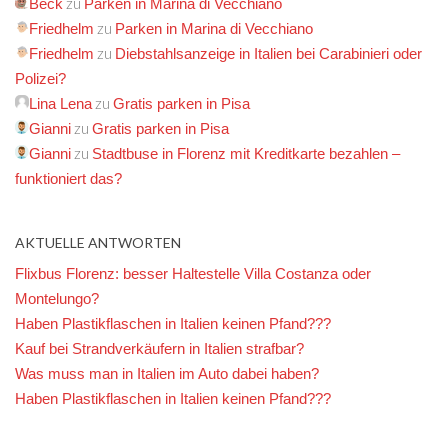
zu
Beck
Parken in Marina di Vecchiano
zu
Friedhelm
Parken in Marina di Vecchiano
zu
Friedhelm
Diebstahlsanzeige in Italien bei Carabinieri oder
Polizei?
zu
Lina Lena
Gratis parken in Pisa
zu
Gianni
Gratis parken in Pisa
zu
Gianni
Stadtbuse in Florenz mit Kreditkarte bezahlen –
funktioniert das?
AKTUELLE ANTWORTEN
Flixbus Florenz: besser Haltestelle Villa Costanza oder
Montelungo?
Haben Plastikflaschen in Italien keinen Pfand???
Kauf bei Strandverkäufern in Italien strafbar?
Was muss man in Italien im Auto dabei haben?
Haben Plastikflaschen in Italien keinen Pfand???