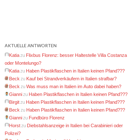
AKTUELLE ANTWORTEN
zu
Katia
Flixbus Florenz: besser Haltestelle Villa Costanza
oder Montelungo?
zu
Katia
Haben Plastikflaschen in Italien keinen Pfand???
zu
Beck
Kauf bei Strandverkäufern in Italien strafbar?
zu
Beck
Was muss man in Italien im Auto dabei haben?
zu
Gianni
Haben Plastikflaschen in Italien keinen Pfand???
zu
Birgit
Haben Plastikflaschen in Italien keinen Pfand???
zu
Beck
Haben Plastikflaschen in Italien keinen Pfand???
zu
Gianni
Fundbüro Florenz
zu
Horst
Diebstahlsanzeige in Italien bei Carabinieri oder
Polizei?