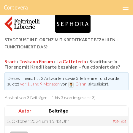
Cortevera
Unter dem Inhalt
STADTBUSE IN FLORENZ MIT KREDITKARTE BEZAHLEN –
FUNKTIONIERT DAS?
Start
›
Toskana Forum
›
La Caffeteria
›
Stadtbuse in
Florenz mit Kreditkarte bezahlen – funktioniert das?
Dieses Thema hat 2 Antworten sowie 3 Teilnehmer und wurde
zuletzt
vor 1 Jahr, 9 Monaten
von
Gianni
aktualisiert.
Ansicht von 3 Beiträgen – 1 bis 3 (von insgesamt 3)
Autor
Beiträge
5. Oktober 2024 um 15:43 Uhr
#3483