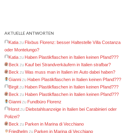
AKTUELLE ANTWORTEN
zu
Katia
Flixbus Florenz: besser Haltestelle Villa Costanza
oder Montelungo?
zu
Katia
Haben Plastikflaschen in Italien keinen Pfand???
zu
Beck
Kauf bei Strandverkäufern in Italien strafbar?
zu
Beck
Was muss man in Italien im Auto dabei haben?
zu
Gianni
Haben Plastikflaschen in Italien keinen Pfand???
zu
Birgit
Haben Plastikflaschen in Italien keinen Pfand???
zu
Beck
Haben Plastikflaschen in Italien keinen Pfand???
zu
Gianni
Fundbüro Florenz
zu
Horst
Diebstahlsanzeige in Italien bei Carabinieri oder
Polizei?
zu
Beck
Parken in Marina di Vecchiano
zu
Friedhelm
Parken in Marina di Vecchiano