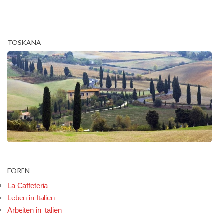
TOSKANA
FOREN
La Caffeteria
Leben in Italien
Arbeiten in Italien