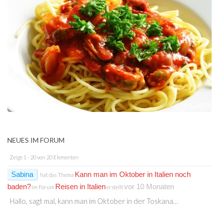
NEUES IM FORUM
Zeige 1 - 20 von 20 Elementen
Sabina
Kann man im Oktober in Italien noch
hat das Thema
baden?
Reisen in Italien
vor 10 Monaten
im Forum
erstellt
Hallo, sagt mal, kann man im Oktober in der Toskana…