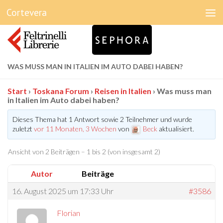
Cortevera
Unter dem Inhalt
WAS MUSS MAN IN ITALIEN IM AUTO DABEI HABEN?
Start
›
Toskana Forum
›
Reisen in Italien
›
Was muss man
in Italien im Auto dabei haben?
Dieses Thema hat 1 Antwort sowie 2 Teilnehmer und wurde
zuletzt
vor 11 Monaten, 3 Wochen
von
Beck
aktualisiert.
Ansicht von 2 Beiträgen – 1 bis 2 (von insgesamt 2)
Autor
Beiträge
16. August 2025 um 17:33 Uhr
#3586
Florian