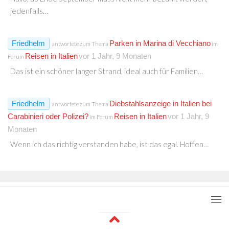
jedenfalls…
Friedhelm
Parken in Marina di Vecchiano
antwortete zum Thema
im
Reisen in Italien
vor 1 Jahr, 9 Monaten
Forum
Das ist ein schöner langer Strand, ideal auch für Familien…
Friedhelm
Diebstahlsanzeige in Italien bei
antwortete zum Thema
Carabinieri oder Polizei?
Reisen in Italien
vor 1 Jahr, 9
im Forum
Monaten
Wenn ich das richtig verstanden habe, ist das egal. Hoffen…