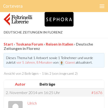
Cortevera
Unter dem Inhalt
DEUTSCHE ZEITUNGEN IN FLORENZ
Start
›
Toskana Forum
›
Reisen in Italien
›
Deutsche
Zeitungen in Florenz
Dieses Thema hat 1 Antwort sowie 1 Teilnehmer und wurde
zuletzt
vor 5 Jahren, 8 Monaten
von
Gianni
aktualisiert.
Ansicht von 2 Beiträgen – 1 bis 2 (von insgesamt 2)
Autor
Beiträge
2. November 2014 um 16:25 Uhr
#1676
Ulrich