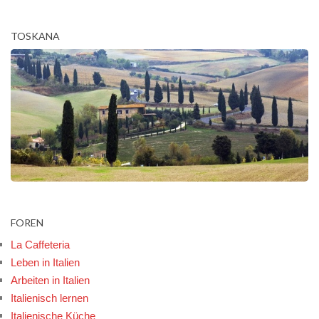
TOSKANA
FOREN
La Caffeteria
Leben in Italien
Arbeiten in Italien
Italienisch lernen
Italienische Küche