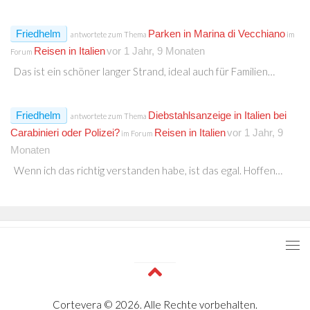
Friedhelm
Parken in Marina di Vecchiano
antwortete zum Thema
im
Reisen in Italien
vor 1 Jahr, 9 Monaten
Forum
Das ist ein schöner langer Strand, ideal auch für Familien…
Friedhelm
Diebstahlsanzeige in Italien bei
antwortete zum Thema
Carabinieri oder Polizei?
Reisen in Italien
vor 1 Jahr, 9
im Forum
Monaten
Wenn ich das richtig verstanden habe, ist das egal. Hoffen…
Cortevera © 2026. Alle Rechte vorbehalten.