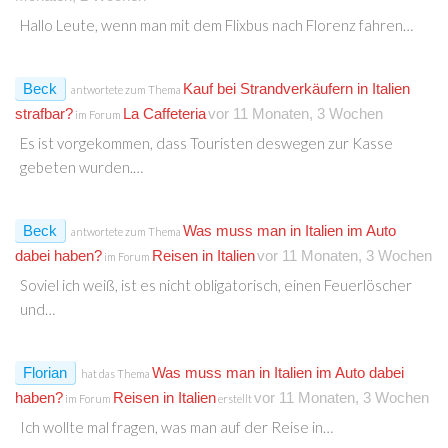
Hallo Leute, wenn man mit dem Flixbus nach Florenz fahren…
Beck
Kauf bei Strandverkäufern in Italien
antwortete zum Thema
strafbar?
La Caffeteria
vor 11 Monaten, 3 Wochen
im Forum
Es ist vorgekommen, dass Touristen deswegen zur Kasse
gebeten wurden.…
Beck
Was muss man in Italien im Auto
antwortete zum Thema
dabei haben?
Reisen in Italien
vor 11 Monaten, 3 Wochen
im Forum
Soviel ich weiß, ist es nicht obligatorisch, einen Feuerlöscher
und…
Florian
Was muss man in Italien im Auto dabei
hat das Thema
haben?
Reisen in Italien
vor 11 Monaten, 3 Wochen
im Forum
erstellt
Ich wollte mal fragen, was man auf der Reise in…