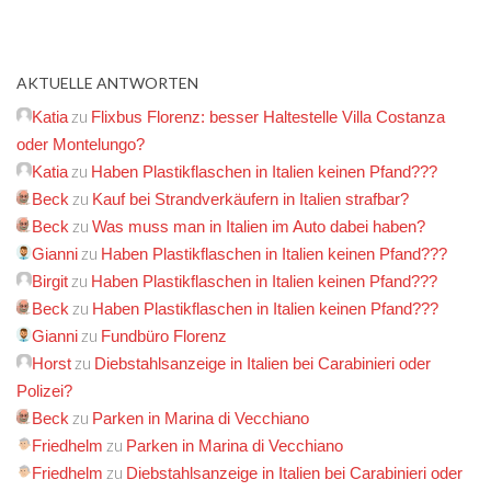
AKTUELLE ANTWORTEN
zu
Katia
Flixbus Florenz: besser Haltestelle Villa Costanza
oder Montelungo?
zu
Katia
Haben Plastikflaschen in Italien keinen Pfand???
zu
Beck
Kauf bei Strandverkäufern in Italien strafbar?
zu
Beck
Was muss man in Italien im Auto dabei haben?
zu
Gianni
Haben Plastikflaschen in Italien keinen Pfand???
zu
Birgit
Haben Plastikflaschen in Italien keinen Pfand???
zu
Beck
Haben Plastikflaschen in Italien keinen Pfand???
zu
Gianni
Fundbüro Florenz
zu
Horst
Diebstahlsanzeige in Italien bei Carabinieri oder
Polizei?
zu
Beck
Parken in Marina di Vecchiano
zu
Friedhelm
Parken in Marina di Vecchiano
zu
Friedhelm
Diebstahlsanzeige in Italien bei Carabinieri oder