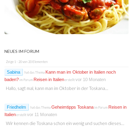
NEUES IM FORUM
Zeige 1 - 20 von 20 Elementen
Sabina
Kann man im Oktober in Italien noch
hat das Thema
baden?
Reisen in Italien
vor 10 Monaten
im Forum
erstellt
Hallo, sagt mal, kann man im Oktober in der Toskana…
Friedhelm
Geheimtipps Toskana
Reisen in
hat das Thema
im Forum
Italien
vor 11 Monaten
erstellt
Wir kennen die Toskana schon ein wenig und suchen dieses…