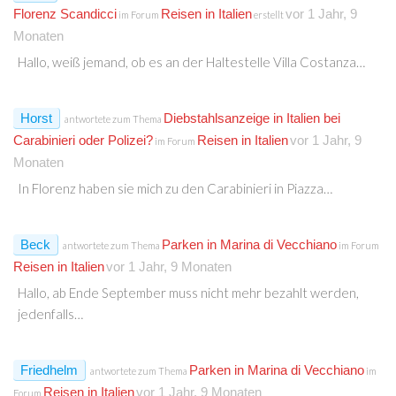
Florenz Scandicci
Reisen in Italien
vor 1 Jahr, 9
im Forum
erstellt
Monaten
Hallo, weiß jemand, ob es an der Haltestelle Villa Costanza…
Horst
Diebstahlsanzeige in Italien bei
antwortete zum Thema
Carabinieri oder Polizei?
Reisen in Italien
vor 1 Jahr, 9
im Forum
Monaten
In Florenz haben sie mich zu den Carabinieri in Piazza…
Beck
Parken in Marina di Vecchiano
antwortete zum Thema
im Forum
Reisen in Italien
vor 1 Jahr, 9 Monaten
Hallo, ab Ende September muss nicht mehr bezahlt werden,
jedenfalls…
Friedhelm
Parken in Marina di Vecchiano
antwortete zum Thema
im
Reisen in Italien
vor 1 Jahr, 9 Monaten
Forum