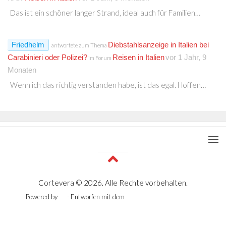
Das ist ein schöner langer Strand, ideal auch für Familien…
Friedhelm
Diebstahlsanzeige in Italien bei
antwortete zum Thema
Carabinieri oder Polizei?
Reisen in Italien
vor 1 Jahr, 9
im Forum
Monaten
Wenn ich das richtig verstanden habe, ist das egal. Hoffen…
Cortevera © 2026. Alle Rechte vorbehalten.
Powered by
- Entworfen mit dem
Zu Hueman Pro wechseln