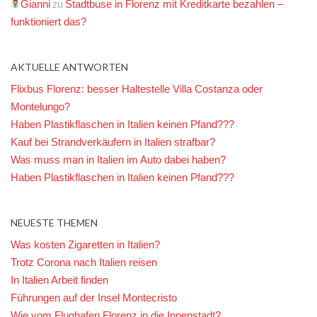
zu
Gianni
Stadtbuse in Florenz mit Kreditkarte bezahlen –
funktioniert das?
AKTUELLE ANTWORTEN
Flixbus Florenz: besser Haltestelle Villa Costanza oder
Montelungo?
Haben Plastikflaschen in Italien keinen Pfand???
Kauf bei Strandverkäufern in Italien strafbar?
Was muss man in Italien im Auto dabei haben?
Haben Plastikflaschen in Italien keinen Pfand???
NEUESTE THEMEN
Was kosten Zigaretten in Italien?
Trotz Corona nach Italien reisen
In Italien Arbeit finden
Führungen auf der Insel Montecristo
Wie vom Flughafen Florenz in die Innenstadt?