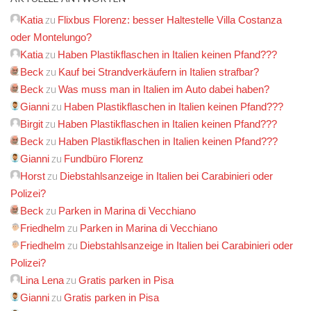
zu
Katia
Flixbus Florenz: besser Haltestelle Villa Costanza
oder Montelungo?
zu
Katia
Haben Plastikflaschen in Italien keinen Pfand???
zu
Beck
Kauf bei Strandverkäufern in Italien strafbar?
zu
Beck
Was muss man in Italien im Auto dabei haben?
zu
Gianni
Haben Plastikflaschen in Italien keinen Pfand???
zu
Birgit
Haben Plastikflaschen in Italien keinen Pfand???
zu
Beck
Haben Plastikflaschen in Italien keinen Pfand???
zu
Gianni
Fundbüro Florenz
zu
Horst
Diebstahlsanzeige in Italien bei Carabinieri oder
Polizei?
zu
Beck
Parken in Marina di Vecchiano
zu
Friedhelm
Parken in Marina di Vecchiano
zu
Friedhelm
Diebstahlsanzeige in Italien bei Carabinieri oder
Polizei?
zu
Lina Lena
Gratis parken in Pisa
zu
Gianni
Gratis parken in Pisa