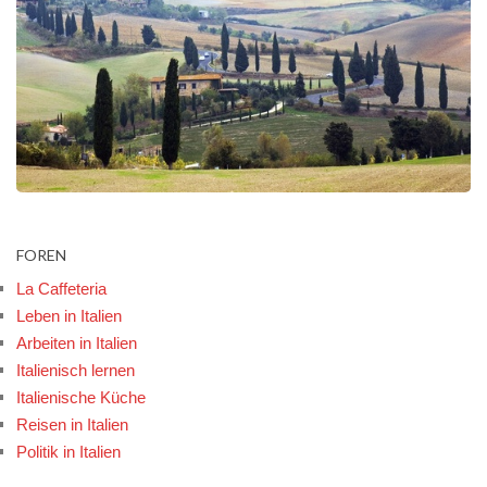
FOREN
La Caffeteria
Leben in Italien
Arbeiten in Italien
Italienisch lernen
Italienische Küche
Reisen in Italien
Politik in Italien