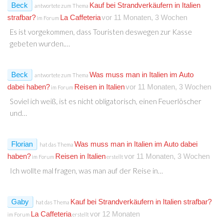
Beck
Kauf bei Strandverkäufern in Italien
antwortete zum Thema
strafbar?
La Caffeteria
vor 11 Monaten, 3 Wochen
im Forum
Es ist vorgekommen, dass Touristen deswegen zur Kasse
gebeten wurden.…
Beck
Was muss man in Italien im Auto
antwortete zum Thema
dabei haben?
Reisen in Italien
vor 11 Monaten, 3 Wochen
im Forum
Soviel ich weiß, ist es nicht obligatorisch, einen Feuerlöscher
und…
Florian
Was muss man in Italien im Auto dabei
hat das Thema
haben?
Reisen in Italien
vor 11 Monaten, 3 Wochen
im Forum
erstellt
Ich wollte mal fragen, was man auf der Reise in…
Gaby
Kauf bei Strandverkäufern in Italien strafbar?
hat das Thema
La Caffeteria
vor 12 Monaten
im Forum
erstellt