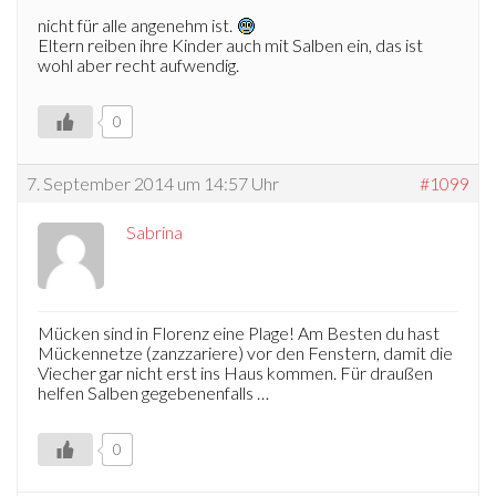
nicht für alle angenehm ist.
Eltern reiben ihre Kinder auch mit Salben ein, das ist
wohl aber recht aufwendig.
0
7. September 2014 um 14:57 Uhr
#1099
Sabrina
Mücken sind in Florenz eine Plage! Am Besten du hast
Mückennetze (zanzzariere) vor den Fenstern, damit die
Viecher gar nicht erst ins Haus kommen. Für draußen
helfen Salben gegebenenfalls …
0