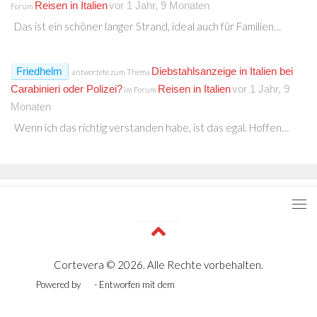
Reisen in Italien
vor 1 Jahr, 9 Monaten
Forum
Das ist ein schöner langer Strand, ideal auch für Familien…
Friedhelm
Diebstahlsanzeige in Italien bei
antwortete zum Thema
Carabinieri oder Polizei?
Reisen in Italien
vor 1 Jahr, 9
im Forum
Monaten
Wenn ich das richtig verstanden habe, ist das egal. Hoffen…
Cortevera © 2026. Alle Rechte vorbehalten.
Powered by
- Entworfen mit dem
Zu Hueman Pro wechseln