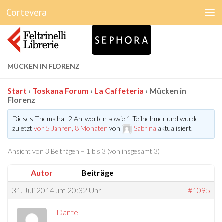
Cortevera
Unter dem Inhalt
MÜCKEN IN FLORENZ
Start
›
Toskana Forum
›
La Caffeteria
›
Mücken in
Florenz
Dieses Thema hat 2 Antworten sowie 1 Teilnehmer und wurde
zuletzt
vor 5 Jahren, 8 Monaten
von
Sabrina
aktualisiert.
Ansicht von 3 Beiträgen – 1 bis 3 (von insgesamt 3)
Autor
Beiträge
31. Juli 2014 um 20:32 Uhr
#1095
Dante