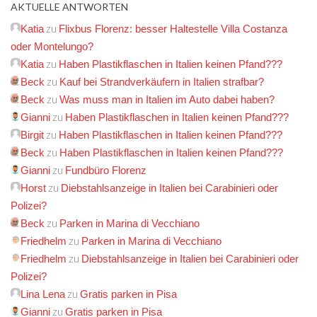
AKTUELLE ANTWORTEN
zu
Katia
Flixbus Florenz: besser Haltestelle Villa Costanza
oder Montelungo?
zu
Katia
Haben Plastikflaschen in Italien keinen Pfand???
zu
Beck
Kauf bei Strandverkäufern in Italien strafbar?
zu
Beck
Was muss man in Italien im Auto dabei haben?
zu
Gianni
Haben Plastikflaschen in Italien keinen Pfand???
zu
Birgit
Haben Plastikflaschen in Italien keinen Pfand???
zu
Beck
Haben Plastikflaschen in Italien keinen Pfand???
zu
Gianni
Fundbüro Florenz
zu
Horst
Diebstahlsanzeige in Italien bei Carabinieri oder
Polizei?
zu
Beck
Parken in Marina di Vecchiano
zu
Friedhelm
Parken in Marina di Vecchiano
zu
Friedhelm
Diebstahlsanzeige in Italien bei Carabinieri oder
Polizei?
zu
Lina Lena
Gratis parken in Pisa
zu
Gianni
Gratis parken in Pisa