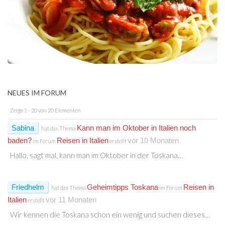
NEUES IM FORUM
Zeige 1 - 20 von 20 Elementen
Sabina
Kann man im Oktober in Italien noch
hat das Thema
baden?
Reisen in Italien
vor 10 Monaten
im Forum
erstellt
Hallo, sagt mal, kann man im Oktober in der Toskana…
Friedhelm
Geheimtipps Toskana
Reisen in
hat das Thema
im Forum
Italien
vor 11 Monaten
erstellt
Wir kennen die Toskana schon ein wenig und suchen dieses…