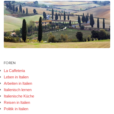
FOREN
La Caffeteria
Leben in Italien
Arbeiten in Italien
Italienisch lernen
Italienische Küche
Reisen in Italien
Politik in Italien