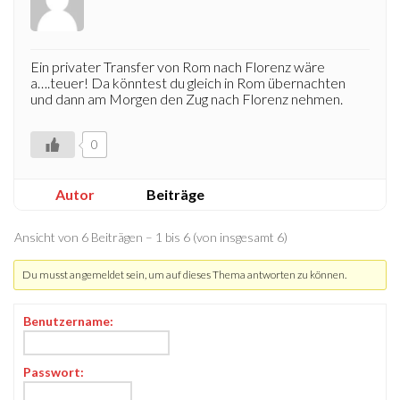
Ein privater Transfer von Rom nach Florenz wäre
a….teuer! Da könntest du gleich in Rom übernachten
und dann am Morgen den Zug nach Florenz nehmen.
0
Autor
Beiträge
Ansicht von 6 Beiträgen – 1 bis 6 (von insgesamt 6)
Du musst angemeldet sein, um auf dieses Thema antworten zu können.
Benutzername:
Passwort: