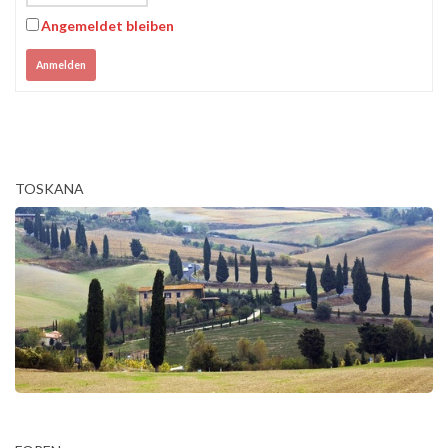
Angemeldet bleiben
Anmelden
TOSKANA