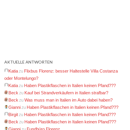
AKTUELLE ANTWORTEN
zu
Katia
Flixbus Florenz: besser Haltestelle Villa Costanza
oder Montelungo?
zu
Katia
Haben Plastikflaschen in Italien keinen Pfand???
zu
Beck
Kauf bei Strandverkäufern in Italien strafbar?
zu
Beck
Was muss man in Italien im Auto dabei haben?
zu
Gianni
Haben Plastikflaschen in Italien keinen Pfand???
zu
Birgit
Haben Plastikflaschen in Italien keinen Pfand???
zu
Beck
Haben Plastikflaschen in Italien keinen Pfand???
zu
Gianni
Fundbüro Florenz