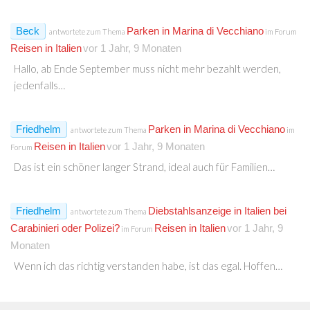
Beck
Parken in Marina di Vecchiano
antwortete zum Thema
im Forum
Reisen in Italien
vor 1 Jahr, 9 Monaten
Hallo, ab Ende September muss nicht mehr bezahlt werden,
jedenfalls…
Friedhelm
Parken in Marina di Vecchiano
antwortete zum Thema
im
Reisen in Italien
vor 1 Jahr, 9 Monaten
Forum
Das ist ein schöner langer Strand, ideal auch für Familien…
Friedhelm
Diebstahlsanzeige in Italien bei
antwortete zum Thema
Carabinieri oder Polizei?
Reisen in Italien
vor 1 Jahr, 9
im Forum
Monaten
Wenn ich das richtig verstanden habe, ist das egal. Hoffen…