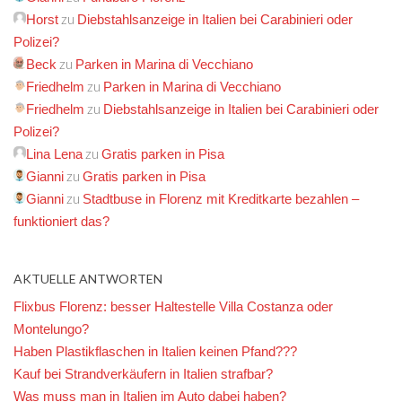
zu
Horst
Diebstahlsanzeige in Italien bei Carabinieri oder
Polizei?
zu
Beck
Parken in Marina di Vecchiano
zu
Friedhelm
Parken in Marina di Vecchiano
zu
Friedhelm
Diebstahlsanzeige in Italien bei Carabinieri oder
Polizei?
zu
Lina Lena
Gratis parken in Pisa
zu
Gianni
Gratis parken in Pisa
zu
Gianni
Stadtbuse in Florenz mit Kreditkarte bezahlen –
funktioniert das?
AKTUELLE ANTWORTEN
Flixbus Florenz: besser Haltestelle Villa Costanza oder
Montelungo?
Haben Plastikflaschen in Italien keinen Pfand???
Kauf bei Strandverkäufern in Italien strafbar?
Was muss man in Italien im Auto dabei haben?