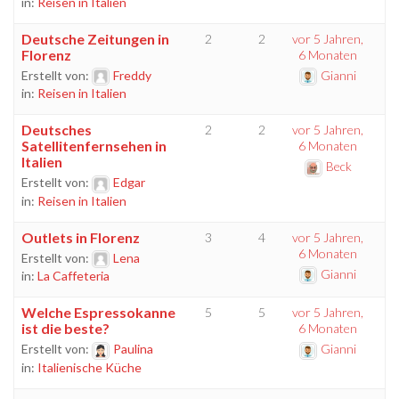
in:
Reisen in Italien
Deutsche Zeitungen in
2
2
vor 5 Jahren,
Florenz
6 Monaten
Erstellt von:
Freddy
Gianni
in:
Reisen in Italien
Deutsches
2
2
vor 5 Jahren,
Satellitenfernsehen in
6 Monaten
Italien
Beck
Erstellt von:
Edgar
in:
Reisen in Italien
Outlets in Florenz
3
4
vor 5 Jahren,
6 Monaten
Erstellt von:
Lena
Gianni
in:
La Caffeteria
Welche Espressokanne
5
5
vor 5 Jahren,
ist die beste?
6 Monaten
Erstellt von:
Paulina
Gianni
in:
Italienische Küche