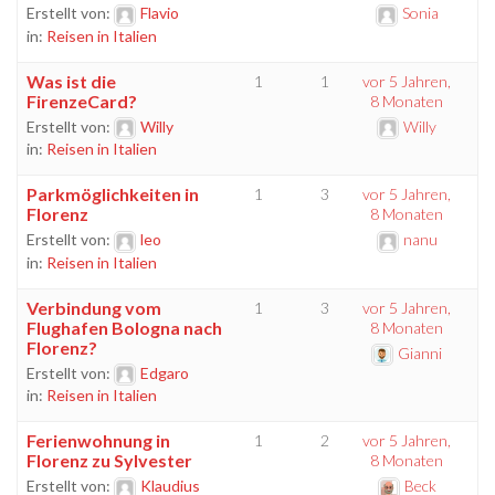
Erstellt von:
Flavio
Sonia
in:
Reisen in Italien
Was ist die
1
1
vor 5 Jahren,
FirenzeCard?
8 Monaten
Erstellt von:
Willy
Willy
in:
Reisen in Italien
Parkmöglichkeiten in
1
3
vor 5 Jahren,
Florenz
8 Monaten
Erstellt von:
leo
nanu
in:
Reisen in Italien
Verbindung vom
1
3
vor 5 Jahren,
Flughafen Bologna nach
8 Monaten
Florenz?
Gianni
Erstellt von:
Edgaro
in:
Reisen in Italien
Ferienwohnung in
1
2
vor 5 Jahren,
Florenz zu Sylvester
8 Monaten
Erstellt von:
Klaudius
Beck