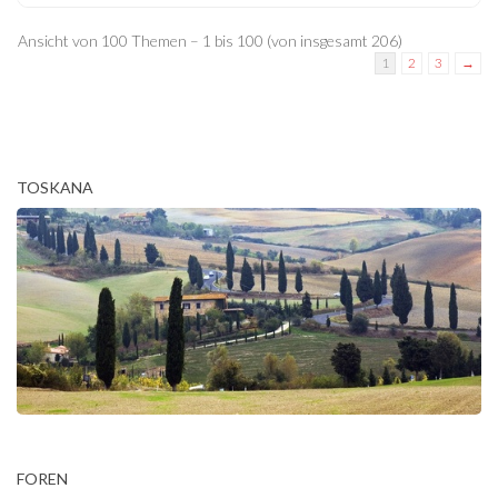
Ansicht von 100 Themen – 1 bis 100 (von insgesamt 206)
1
2
3
→
TOSKANA
FOREN