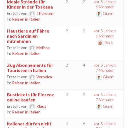
Ideale Strände für
2
2
vor 5 Jahren,
Kinder in der Toskana
6 Monaten
Erstellt von:
Thorsten
Gianni
in:
Reisen in Italien
Haustiere auf Fähre
2
2
vor 5 Jahren,
nach Sardinien
6 Monaten
mitnehmen
Beck
Erstellt von:
Melissa
in:
Reisen in Italien
Zug Abonnements für
2
4
vor 5 Jahren,
Touristen in Italien
7 Monaten
Erstellt von:
Veronica
Gianni
in:
Reisen in Italien
Bustickets für Florenz
2
2
vor 5 Jahren,
online kaufen
7 Monaten
Erstellt von:
Klaus
Gianni
in:
Reisen in Italien
Italiener dürfen nicht
4
6
vor 5 Jahren,