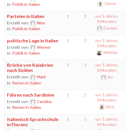
Gianni
in:
Politik in Italien
Parteien in Italien
1
2
vor 5 Jahren,
8 Monaten
Erstellt von:
Nino
Daniela
in:
Politik in Italien
politische Lage in Italien
1
2
vor 5 Jahren,
8 Monaten
Erstellt von:
Werner
Melinda
in:
Politik in Italien
Brücke von Kalabrien
1
3
vor 5 Jahren,
nach Sizilien
8 Monaten
Erstellt von:
Mark
leo
in:
Reisen in Italien
Fähren nach Sardinien
1
2
vor 5 Jahren,
8 Monaten
Erstellt von:
Carolina
Beck
in:
Reisen in Italien
italienisch Sprachschule
1
5
vor 5 Jahren,
in Florenz
8 Monaten