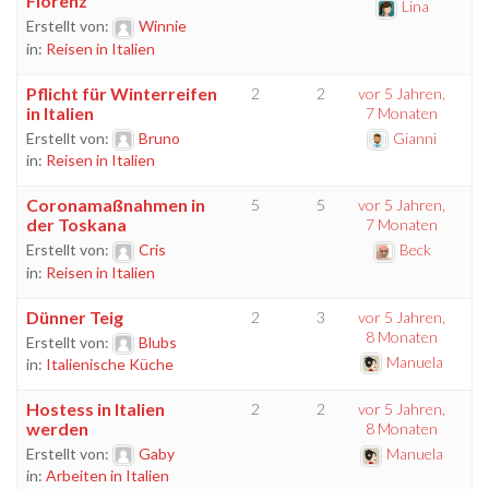
Florenz
Lina
Erstellt von:
Winnie
in:
Reisen in Italien
Pflicht für Winterreifen
2
2
vor 5 Jahren,
in Italien
7 Monaten
Erstellt von:
Bruno
Gianni
in:
Reisen in Italien
Coronamaßnahmen in
5
5
vor 5 Jahren,
der Toskana
7 Monaten
Erstellt von:
Cris
Beck
in:
Reisen in Italien
Dünner Teig
2
3
vor 5 Jahren,
8 Monaten
Erstellt von:
Blubs
Manuela
in:
Italienische Küche
Hostess in Italien
2
2
vor 5 Jahren,
werden
8 Monaten
Erstellt von:
Gaby
Manuela
in:
Arbeiten in Italien