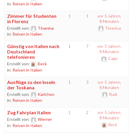
in:
Reisen in Italien
Zimmer für Studenten
1
1
vor 5 Jahren,
in Florenz
8 Monaten
Erstellt von:
Tinanina
Tinanina
in:
Reisen in Italien
Günstig von Italien nach
1
7
vor 5 Jahren,
Deutschland
8 Monaten
telefonieren
Capo
Erstellt von:
Beck
in:
Reisen in Italien
Ausflüge zu den Inseln
1
3
vor 5 Jahren,
der Toskana
8 Monaten
Erstellt von:
Karlchen
Rudi
in:
Reisen in Italien
Zug Fahrplan Italien
1
2
vor 5 Jahren,
8 Monaten
Erstellt von:
Werner
Beck
in:
Reisen in Italien