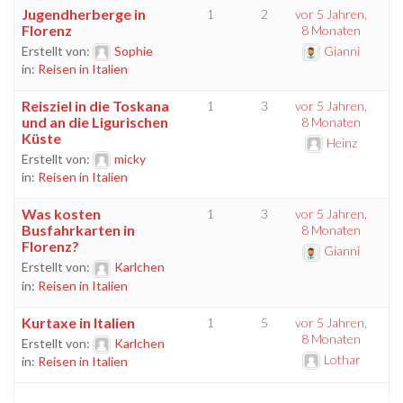
Jugendherberge in
1
2
vor 5 Jahren,
Florenz
8 Monaten
Erstellt von:
Sophie
Gianni
in:
Reisen in Italien
Reisziel in die Toskana
1
3
vor 5 Jahren,
und an die Ligurischen
8 Monaten
Küste
Heinz
Erstellt von:
micky
in:
Reisen in Italien
Was kosten
1
3
vor 5 Jahren,
Busfahrkarten in
8 Monaten
Florenz?
Gianni
Erstellt von:
Karlchen
in:
Reisen in Italien
Kurtaxe in Italien
1
5
vor 5 Jahren,
8 Monaten
Erstellt von:
Karlchen
Lothar
in:
Reisen in Italien