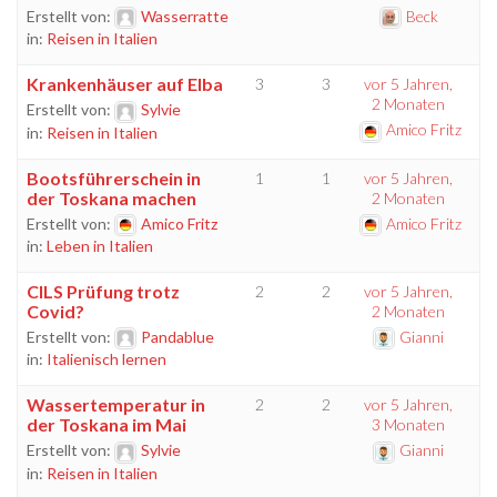
Erstellt von:
Wasserratte
Beck
in:
Reisen in Italien
Krankenhäuser auf Elba
3
3
vor 5 Jahren,
2 Monaten
Erstellt von:
Sylvie
Amico Fritz
in:
Reisen in Italien
Bootsführerschein in
1
1
vor 5 Jahren,
der Toskana machen
2 Monaten
Erstellt von:
Amico Fritz
Amico Fritz
in:
Leben in Italien
CILS Prüfung trotz
2
2
vor 5 Jahren,
Covid?
2 Monaten
Erstellt von:
Pandablue
Gianni
in:
Italienisch lernen
Wassertemperatur in
2
2
vor 5 Jahren,
der Toskana im Mai
3 Monaten
Erstellt von:
Sylvie
Gianni
in:
Reisen in Italien