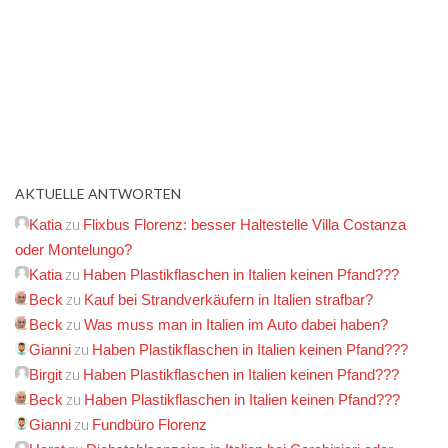
AKTUELLE ANTWORTEN
zu
Katia
Flixbus Florenz: besser Haltestelle Villa Costanza
oder Montelungo?
zu
Katia
Haben Plastikflaschen in Italien keinen Pfand???
zu
Beck
Kauf bei Strandverkäufern in Italien strafbar?
zu
Beck
Was muss man in Italien im Auto dabei haben?
zu
Gianni
Haben Plastikflaschen in Italien keinen Pfand???
zu
Birgit
Haben Plastikflaschen in Italien keinen Pfand???
zu
Beck
Haben Plastikflaschen in Italien keinen Pfand???
zu
Gianni
Fundbüro Florenz