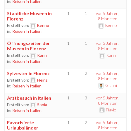
in:
Reisen in Italien
Staatliche Museen in
1
1
vor 5 Jahren,
Florenz
8 Monaten
Erstellt von:
Benno
Benno
in:
Reisen in Italien
Öffnungszeiten der
1
1
vor 5 Jahren,
Museen in Florenz
8 Monaten
Erstellt von:
Karin
Karin
in:
Reisen in Italien
Sylvester in Florenz
1
2
vor 5 Jahren,
8 Monaten
Erstellt von:
Heinz
Gianni
in:
Reisen in Italien
Arztbesuch in Italien
1
3
vor 5 Jahren,
8 Monaten
Erstellt von:
Sonia
Flavio
in:
Reisen in Italien
Favorisierte
1
2
vor 5 Jahren,
Urlaubsländer
8 Monaten