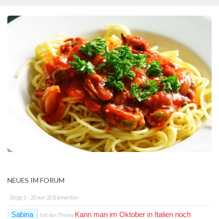
NEUES IM FORUM
Zeige 1 - 20 von 20 Elementen
Sabina
Kann man im Oktober in Italien noch
hat das Thema