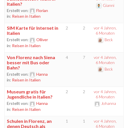
Italien?
Gianni
Erstellt von:
Florian
in:
Reisen in Italien
SIM Karte für Internet in
2
2
vor 4 Jahren,
Italien
6 Monaten
Erstellt von:
Olliver
Beck
in:
Reisen in Italien
Von Florenz nach Siena
4
7
vor 4 Jahren,
besser mit Bus oder
6 Monaten
Bahn?
Beck
Erstellt von:
Hanna
in:
Reisen in Italien
Museum gratis für
2
2
vor 4 Jahren,
Jugendliche in Italien?
6 Monaten
Erstellt von:
Hanna
Johanna
in:
Reisen in Italien
Schulen in Florenz, an
1
1
vor 4 Jahren,
denen Deutsch als
6 Monaten