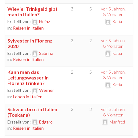
Wieviel Trinkgeld gibt
3
5
vor 5 Jahren,
man in Italien?
8 Monaten
Erstellt von:
Heinz
Katia
in:
Reisen in Italien
Sylvester in Florenz
2
2
vor 5 Jahren,
2020
8 Monaten
Erstellt von:
Sabrina
Katia
in:
Reisen in Italien
Kann man das
2
5
vor 5 Jahren,
Leitungswasser in
8 Monaten
Florenz trinken?
Katia
Erstellt von:
Werner
in:
Leben in Italien
Schwarzbrot in Italien
2
3
vor 5 Jahren,
(Toskana)
8 Monaten
Erstellt von:
Edgaro
Manfred
in:
Reisen in Italien